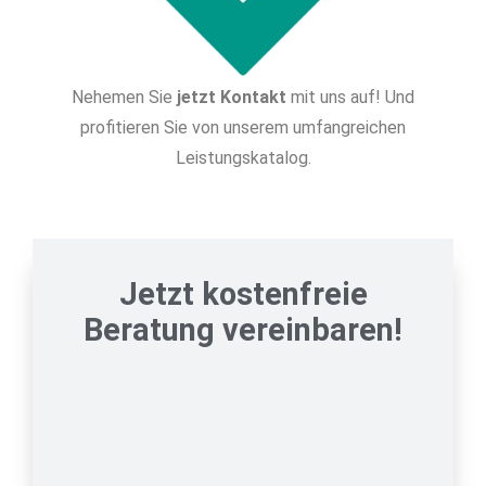
Nehemen Sie
jetzt Kontakt
mit uns auf! Und
profitieren Sie von unserem umfangreichen
Leistungskatalog.
Jetzt kostenfreie
Beratung vereinbaren!