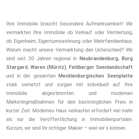
Ihre Immobilie braucht besondere Aufmerksamkeit! Wir
vermarkten Ihre Immobilie ob Verkauf oder Vermietung,
ob Eigenheim, Eigentumswohnung oder Mehrfamilienhaus.
Warum macht unsere Vermarktung den Unterschied? Wir
sind seit 30 Jahren regional in
Neubrandenburg
,
Burg
Stargard
,
Waren (Müritz)
,
Feldberger Seenlandschaft
und in der gesamten
Mecklenburgischen Seenplatte
stark vernetzt und sorgen mit individuell auf Ihre
Immobilie abgestimmten und modernen
Marketingmaßnahmen für den bestmöglichen Preis in
kurzer Zeit. Modernes Haus verkaufen erfordert viel mehr
als nur die Veröffentlichung in Immobilienportalen.
Kurzum, wir sind Ihr richtiger Makler – weil wir´s können.