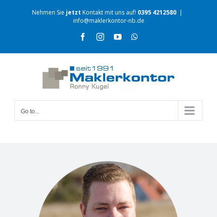
Nehmen Sie
jetzt
Kontakt mit uns auf!
0395 4212580
|
info@maklerkontor-nb.de
Go to...