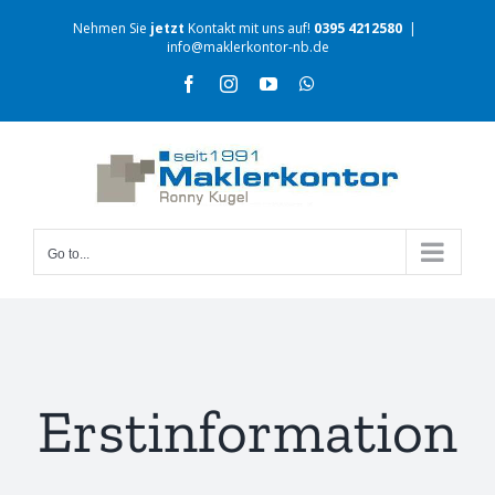
Nehmen Sie
jetzt
Kontakt mit uns auf!
0395 4212580
|
info@maklerkontor-nb.de
Go to...
Erstinformation