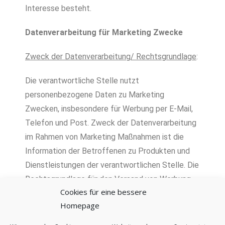
Interesse besteht.
Datenverarbeitung für Marketing Zwecke
Zweck der Datenverarbeitung/ Rechtsgrundlage
:
Die verantwortliche Stelle nutzt
personenbezogene Daten zu Marketing
Zwecken, insbesondere für Werbung per E-Mail,
Telefon und Post. Zweck der Datenverarbeitung
im Rahmen von Marketing Maßnahmen ist die
Information der Betroffenen zu Produkten und
Dienstleistungen der verantwortlichen Stelle. Die
Rechtsgrundlage für den Versand von Werbung
Cookies für eine bessere
per Post ist Art. 6 Abs. 1 f) DSGVO. Das
Homepage
berechtigte Interesse ergibt sich hierbei aus dem
Interesse Kunden und Interessenten